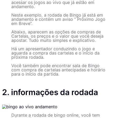
acessar os jogos ao vivo que já estão em
andamento.
Neste exemplo, a rodada de Bingo já está em
andamento e contém um aviso ” Próximo Jogo
em Breve”.
Abaixo, aparecem as opções de compras de
Cartelas, os preços e o valor que você deseja
apostar. Tudo muito simples e explicativo.
Há um apresentador conduzindo o jogo e
aguarda a compra das cartelas e o início da
próxima rodada.
Você também pode encontrar sala de Bingo
com compra de cartelas antecipadas e horário
para o início da partida.
2. informações da rodada
Durante a rodada de bingo online, você tem