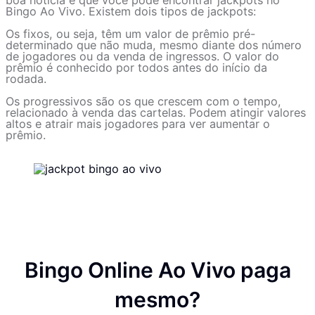
Bingo Ao Vivo. Existem dois tipos de jackpots:
Os fixos, ou seja, têm um valor de prêmio pré-
determinado que não muda, mesmo diante dos número
de jogadores ou da venda de ingressos. O valor do
prêmio é conhecido por todos antes do início da
rodada.
Os progressivos são os que crescem com o tempo,
relacionado à venda das cartelas. Podem atingir valores
altos e atrair mais jogadores para ver aumentar o
prêmio.
Bingo Online Ao Vivo paga
mesmo?