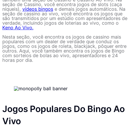
seção de Cassino, você encontra jogos de slots (caça
níqueis),
vídeos bingos
e demais jogos automáticos. Na
seção de cassino ao vivo, você encontra os jogos que
são transmitidos por um estúdio com apresentadores de
verdade, incluindo jogos de loterias ao vivo, como o
Keno Ao Vivo.
Nesta seção, você encontra os jogos de cassino mais
populares com um dealer de verdade que conduz os
jogos, como os jogos de roleta, blackjack, pôquer entre
outros. Aqui, você também encontra os jogos de Bingo
com sorteios de bolas ao vivo, apresentadores e 24
horas por dia.
Jogos Populares Do Bingo Ao
Vivo