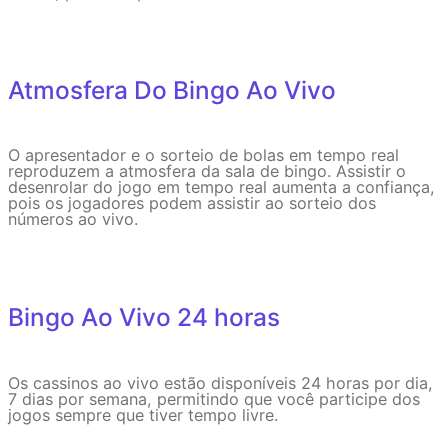
Atmosfera Do Bingo Ao Vivo
O apresentador e o sorteio de bolas em tempo real
reproduzem a atmosfera da sala de bingo. Assistir o
desenrolar do jogo em tempo real aumenta a confiança,
pois os jogadores podem assistir ao sorteio dos
números ao vivo.
Bingo Ao Vivo 24 horas
Os cassinos ao vivo estão disponíveis 24 horas por dia,
7 dias por semana, permitindo que você participe dos
jogos sempre que tiver tempo livre.