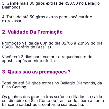
3. Ganhe mais 30 giros extras de R$0,50 no Bellagio
Diamonds.
4. Total de até 50 giros extras para você curtir e
extravasar!
2. Validade Da Premiação
Promoção válida de 00h do dia 02/06 a 23h59 do dia
08/06 (horário de Brasília).
Você terá 3 dias para cumprir o requerimento de
apostas após aderir à oferta.
3. Quais são as premiações ?
Total de até 50 giros extras no Bellagio Diamonds, da
Push Gaming.
Os ganhos dos giros extras serão creditados no saldo
em dinheiro da Sua Conta ou transferidos para a conta
bancária cadastrada, conforme sua escolha.