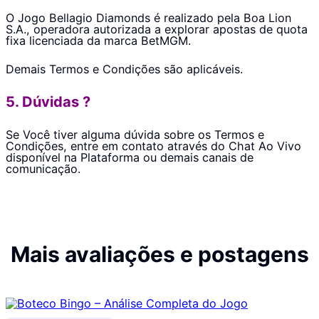
O Jogo Bellagio Diamonds é realizado pela Boa Lion
S.A., operadora autorizada a explorar apostas de quota
fixa licenciada da marca BetMGM.
Demais Termos e Condições são aplicáveis.
5. Dúvidas ?
Se Você tiver alguma dúvida sobre os Termos e
Condições, entre em contato através do Chat Ao Vivo
disponível na Plataforma ou demais canais de
comunicação.
Mais avaliações e postagens