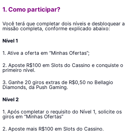
1. Como participar?
Você terá que completar dois níveis e desbloquear a
missão completa, conforme explicado abaixo:
Nível 1
1. Ative a oferta em “Minhas Ofertas”;
2. Aposte R$100 em Slots do Cassino e conquiste o
primeiro nível.
3. Ganhe 20 giros extras de R$0,50 no Bellagio
Diamonds, da Push Gaming.
Nível 2
1. Após completar o requisito do Nível 1, solicite os
giros em “Minhas Ofertas”
2. Aposte mais R$100 em Slots do Cassino.