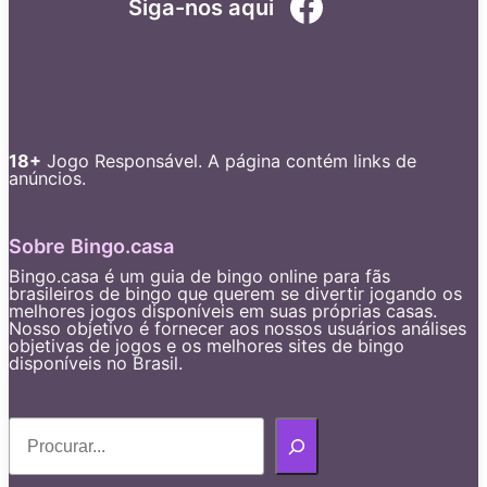
Facebook
Siga-nos aqui
18+
Jogo Responsável. A página contém links de
anúncios.
Sobre Bingo.casa
Bingo.casa é um guia de bingo online para fãs
brasileiros de bingo que querem se divertir jogando os
melhores jogos disponíveis em suas próprias casas.
Nosso objetivo é fornecer aos nossos usuários análises
objetivas de jogos e os melhores sites de bingo
disponíveis no Brasil.
S
e
a
r