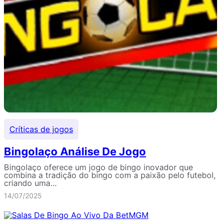
Críticas de jogos
Bingolaço Análise De Jogo
Bingolaço oferece um jogo de bingo inovador que
combina a tradição do bingo com a paixão pelo futebol,
criando uma…
14/07/2025