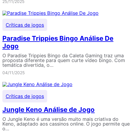
25/11/2025
Críticas de jogos
Paradise Trippies Bingo Análise De
Jogo
O Paradise Trippies Bingo da Caleta Gaming traz uma
proposta diferente para quem curte vídeo bingo. Com
temática divertida, o…
04/11/2025
Críticas de jogos
Jungle Keno Análise de Jogo
O Jungle Keno é uma versão muito mais criativa do
Keno, adaptado aos cassinos online. O jogo permite que
o…