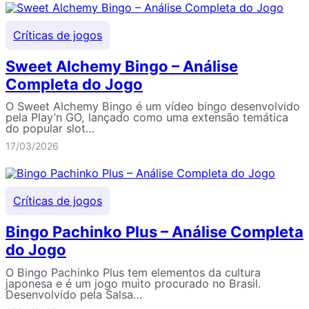
Críticas de jogos
Sweet Alchemy Bingo – Análise
Completa do Jogo
O Sweet Alchemy Bingo é um vídeo bingo desenvolvido
pela Play’n GO, lançado como uma extensão temática
do popular slot…
17/03/2026
Críticas de jogos
Bingo Pachinko Plus – Análise Completa
do Jogo
O Bingo Pachinko Plus tem elementos da cultura
japonesa e é um jogo muito procurado no Brasil.
Desenvolvido pela Salsa…